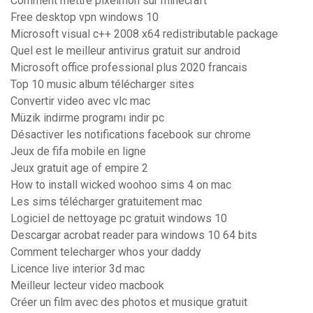
Comment mettre pixelmon sur minecraft
Free desktop vpn windows 10
Microsoft visual c++ 2008 x64 redistributable package
Quel est le meilleur antivirus gratuit sur android
Microsoft office professional plus 2020 francais
Top 10 music album télécharger sites
Convertir video avec vlc mac
Müzik indirme programı indir pc
Désactiver les notifications facebook sur chrome
Jeux de fifa mobile en ligne
Jeux gratuit age of empire 2
How to install wicked woohoo sims 4 on mac
Les sims télécharger gratuitement mac
Logiciel de nettoyage pc gratuit windows 10
Descargar acrobat reader para windows 10 64 bits
Comment telecharger whos your daddy
Licence live interior 3d mac
Meilleur lecteur video macbook
Créer un film avec des photos et musique gratuit