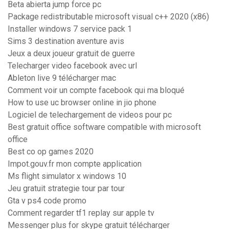
Beta abierta jump force pc
Package redistributable microsoft visual c++ 2020 (x86)
Installer windows 7 service pack 1
Sims 3 destination aventure avis
Jeux a deux joueur gratuit de guerre
Telecharger video facebook avec url
Ableton live 9 télécharger mac
Comment voir un compte facebook qui ma bloqué
How to use uc browser online in jio phone
Logiciel de telechargement de videos pour pc
Best gratuit office software compatible with microsoft
office
Best co op games 2020
Impot.gouv.fr mon compte application
Ms flight simulator x windows 10
Jeu gratuit strategie tour par tour
Gta v ps4 code promo
Comment regarder tf1 replay sur apple tv
Messenger plus for skype gratuit télécharger