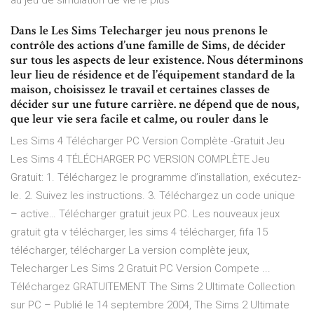
au jeu de simulation de vie le plus
Dans le Les Sims Telecharger jeu nous prenons le
contrôle des actions d’une famille de Sims, de décider
sur tous les aspects de leur existence. Nous déterminons
leur lieu de résidence et de l’équipement standard de la
maison, choisissez le travail et certaines classes de
décider sur une future carrière. ne dépend que de nous,
que leur vie sera facile et calme, ou rouler dans le
Les Sims 4 Télécharger PC Version Complète -Gratuit Jeu
Les Sims 4 TÉLÉCHARGER PC VERSION COMPLÈTE Jeu
Gratuit: 1. Téléchargez le programme d’installation, exécutez-
le. 2. Suivez les instructions. 3. Téléchargez un code unique
– active… Télécharger gratuit jeux PC. Les nouveaux jeux
gratuit gta v télécharger, les sims 4 télécharger, fifa 15
télécharger, télécharger La version complète jeux,
Telecharger Les Sims 2 Gratuit PC Version Compete ...
Téléchargez GRATUITEMENT The Sims 2 Ultimate Collection
sur PC – Publié le 14 septembre 2004, The Sims 2 Ultimate