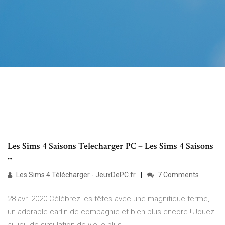
Les Sims 4 Saisons Telecharger PC – Les Sims 4 Saisons
...
Les Sims 4 Télécharger - JeuxDePC.fr
7 Comments
28 avr. 2020 Célébrez les fêtes avec une magnifique ferme,
un adorable carlin de compagnie et bien plus encore ! Jouez