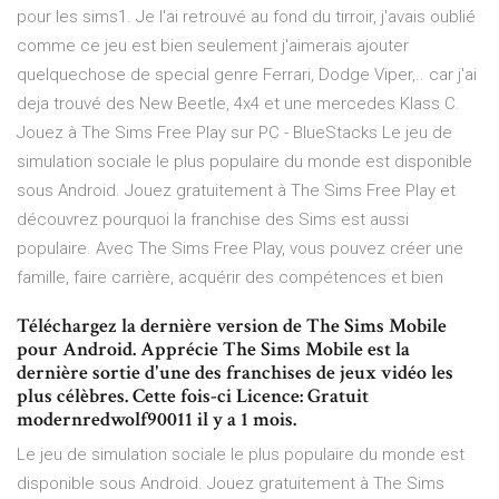
pour les sims1. Je l'ai retrouvé au fond du tirroir, j'avais oublié
comme ce jeu est bien seulement j'aimerais ajouter
quelquechose de special genre Ferrari, Dodge Viper,.. car j'ai
deja trouvé des New Beetle, 4x4 et une mercedes Klass C.
Jouez à The Sims Free Play sur PC - BlueStacks Le jeu de
simulation sociale le plus populaire du monde est disponible
sous Android. Jouez gratuitement à The Sims Free Play et
découvrez pourquoi la franchise des Sims est aussi
populaire. Avec The Sims Free Play, vous pouvez créer une
famille, faire carrière, acquérir des compétences et bien
Téléchargez la dernière version de The Sims Mobile
pour Android. Apprécie The Sims Mobile est la
dernière sortie d'une des franchises de jeux vidéo les
plus célèbres. Cette fois-ci Licence: Gratuit
modernredwolf90011 il y a 1 mois.
Le jeu de simulation sociale le plus populaire du monde est
disponible sous Android. Jouez gratuitement à The Sims