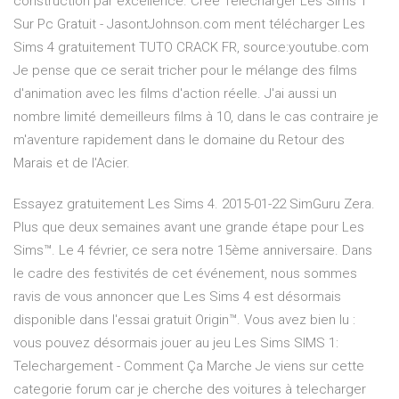
construction par excellence. Créé Telecharger Les Sims 1
Sur Pc Gratuit - JasontJohnson.com ment télécharger Les
Sims 4 gratuitement TUTO CRACK FR, source:youtube.com
Je pense que ce serait tricher pour le mélange des films
d'animation avec les films d'action réelle. J'ai aussi un
nombre limité demeilleurs films à 10, dans le cas contraire je
m'aventure rapidement dans le domaine du Retour des
Marais et de l'Acier.
Essayez gratuitement Les Sims 4. 2015-01-22 SimGuru Zera.
Plus que deux semaines avant une grande étape pour Les
Sims™. Le 4 février, ce sera notre 15ème anniversaire. Dans
le cadre des festivités de cet événement, nous sommes
ravis de vous annoncer que Les Sims 4 est désormais
disponible dans l'essai gratuit Origin™. Vous avez bien lu :
vous pouvez désormais jouer au jeu Les Sims SIMS 1:
Telechargement - Comment Ça Marche Je viens sur cette
categorie forum car je cherche des voitures à telecharger