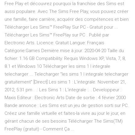
Free Play et découvrez pourquoi la franchise des Sims est
aussi populaire. Avec The Sims Free Play, vous pouvez créer
une famille, faire carrière, acquérir des compétences et bien
Télécharger Les Sims™ FreePlay Sur PC - Gratuit pour ...
Télécharger Les Sims™ FreePlay sur PC . Publié par
Electronic Arts. Licence: Gratuit Langue: Français
Catégorie:Games Dernière mise à jour: 2020-04-20 Taille du
fichier: 1.16 GB Compatibility: Requis Windows XP, Vista, 7, 8,
8.1 et Windows 10 Télécharger les sims 1 l integrale
telecharger ... Telecharger "les sims 1 l integrale telecharger
gratuitement" [Direct] Les sims 1 : L'integrale. November 21,
2012, 5:31 pm . .: Les Sims 1 : L'integrale :. . Developpeur :
Maxis Editeur : Electronic Arts Date de sortie : 4 février 2000
Bande annonce : Les Sims est un jeu de gestion sorti sur PC.
Créez une famille virtuelle et faites-la vivre au jour le jour, en
gérant chacun de ses besoins Télécharger The Sims(TM)
FreePlay (gratuit) - Comment Ça ...