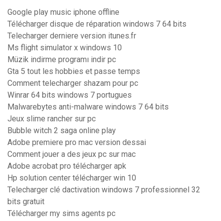
Google play music iphone offline
Télécharger disque de réparation windows 7 64 bits
Telecharger derniere version itunes.fr
Ms flight simulator x windows 10
Müzik indirme programı indir pc
Gta 5 tout les hobbies et passe temps
Comment telecharger shazam pour pc
Winrar 64 bits windows 7 portugues
Malwarebytes anti-malware windows 7 64 bits
Jeux slime rancher sur pc
Bubble witch 2 saga online play
Adobe premiere pro mac version dessai
Comment jouer a des jeux pc sur mac
Adobe acrobat pro télécharger apk
Hp solution center télécharger win 10
Telecharger clé dactivation windows 7 professionnel 32
bits gratuit
Télécharger my sims agents pc