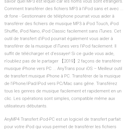
savoir quel MP3 est lequel car les noms vous sont étrangers.
Comment transférer des fichiers MP3 à l'iPod sans et avec ...
dr.fone - Gestionnaire de téléphone pourrait vous aider à
transférer des fichiers de musique MP3 à iPod Touch, iPod
Shuffle, iPod Nano, iPod Classic facilement sans iTunes. Cet
outil de transfert d'iPod pourrait également vous aider à
transférer de la musique d'iTunes vers l'iPod facilement. Il
suffit de télécharger et d'essayer! Si ce guide vous aide,
n'oubliez pas de le partager 【2019】2 façons de transférer
musique iPhone vers PC ... AnyTrans pour iOS – Meilleur outil
de transfert musique iPhone à PC. Transférer de la musique
de l’iPhone/iPad/iPod vers PC/Mac sans gêne. Transférez
tous les genres de musique facilement et rapidement en un
clic. Les opérations sont simples, compatible même aux
utilisateurs débutants.
AnyMP4 Transfert iPod-PC est un logiciel de transfert parfait
pour votre iPod qui vous permet de transférer les fichiers