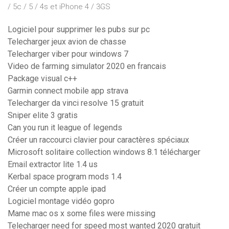
/ 5c / 5 / 4s et iPhone 4 / 3GS
Logiciel pour supprimer les pubs sur pc
Telecharger jeux avion de chasse
Telecharger viber pour windows 7
Video de farming simulator 2020 en francais
Package visual c++
Garmin connect mobile app strava
Telecharger da vinci resolve 15 gratuit
Sniper elite 3 gratis
Can you run it league of legends
Créer un raccourci clavier pour caractères spéciaux
Microsoft solitaire collection windows 8.1 télécharger
Email extractor lite 1.4 us
Kerbal space program mods 1.4
Créer un compte apple ipad
Logiciel montage vidéo gopro
Mame mac os x some files were missing
Telecharger need for speed most wanted 2020 gratuit