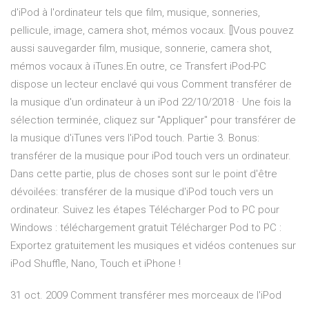
d'iPod à l'ordinateur tels que film, musique, sonneries,
pellicule, image, camera shot, mémos vocaux. []Vous pouvez
aussi sauvegarder film, musique, sonnerie, camera shot,
mémos vocaux à iTunes.En outre, ce Transfert iPod-PC
dispose un lecteur enclavé qui vous Comment transférer de
la musique d'un ordinateur à un iPod 22/10/2018 · Une fois la
sélection terminée, cliquez sur "Appliquer" pour transférer de
la musique d'iTunes vers l'iPod touch. Partie 3. Bonus:
transférer de la musique pour iPod touch vers un ordinateur.
Dans cette partie, plus de choses sont sur le point d'être
dévoilées: transférer de la musique d'iPod touch vers un
ordinateur. Suivez les étapes Télécharger Pod to PC pour
Windows : téléchargement gratuit Télécharger Pod to PC :
Exportez gratuitement les musiques et vidéos contenues sur
iPod Shuffle, Nano, Touch et iPhone !
31 oct. 2009 Comment transférer mes morceaux de l'iPod