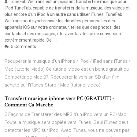
TuneFab WeTrans est un puissant transfert de musique pour
iPod TuneFab, capable de transférer de la musique, des vidéos et
plus encore d'un iPod à un autre sans utiliser iTunes. TuneFab
WeTrans peut synchroniser les données personnelles des
appareils iOS sur votre ordinateur, telles que des photos, des
contacts et des messages, etc. avec la vitesse de conversion
extrêmement rapide. De
5 Comments
Récupérer la musique d'un iPhone / iPod / iPad sans iTunes •
Mac (tutoriel vidéo) Ce tutoriel vidéo est un bonus gratuit du
Compétence Mac 37. Récupérer la version SD d'un film
acheté sur l'iTunes Store • Mac (tutoriel vidéo)
Transfert musique iphone vers PC (GRATUIT) -
Comment Ça Marche
2 Façons de Transférer des MP3 d’un iPod vers un PC/Mac
Toute la musique sera copiée vers iTunes. Seul iTunes peut
détecter les MP3 sur iPod. Avec iTunes, vous ne pouvez pas