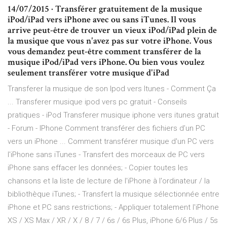
14/07/2015 · Transférer gratuitement de la musique
iPod/iPad vers iPhone avec ou sans iTunes. Il vous
arrive peut-être de trouver un vieux iPod/iPad plein de
la musique que vous n'avez pas sur votre iPhone. Vous
vous demandez peut-être comment transférer de la
musique iPod/iPad vers iPhone. Ou bien vous voulez
seulement transférer votre musique d'iPad
Transferer la musique de son Ipod vers Itunes - Comment Ça
... Transferer musique ipod vers pc gratuit - Conseils
pratiques - iPod Transferer musique iphone vers itunes gratuit
- Forum - IPhone Comment transférer des fichiers d’un PC
vers un iPhone ... Comment transférer musique d'un PC vers
l'iPhone sans iTunes - Transfert des morceaux de PC vers
iPhone sans effacer les données; - Copier toutes les
chansons et la liste de lecture de l'iPhone à l'ordinateur / la
bibliothèque iTunes; - Transfert la musique sélectionnée entre
iPhone et PC sans restrictions; - Appliquer totalement l'iPhone
XS / XS Max / XR / X / 8 / 7 / 6s / 6s Plus, iPhone 6/6 Plus / 5s