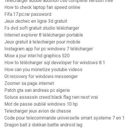
Télécharger adobe audition cs6 complete version free
How to check laptop fan speed online
Fifa.17.pc.rar password
Jeux dechec en ligne 3d gratuit
Fs dvd soft gratuit studio télécharger
Internet explorer 8 télécharger portable
Jeux gratuit à telecharger pour mobile
Instagram app for pc windows 7 télécharger
Mise a jour intel hd graphics 520
How to télécharger sql developer for windows 8.1
How can you monetize youtube videos
Gt recovery for windows messenger
Zoomer sa page internet
Patch gta san andreas pc algerie
Soluce assassin creed black flag rien nest vrai
Mot de passe oublié windows 10 hp
Telecharger jeux avion de chasse
Code pour telecommande universelle smart systeme 7 en 1
Dragon ball z dokkan battle android lag