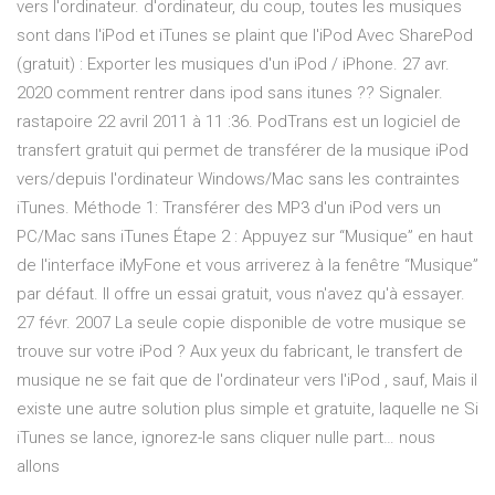
vers l'ordinateur. d'ordinateur, du coup, toutes les musiques
sont dans l'iPod et iTunes se plaint que l'iPod Avec SharePod
(gratuit) : Exporter les musiques d'un iPod / iPhone. 27 avr.
2020 comment rentrer dans ipod sans itunes ?? Signaler.
rastapoire 22 avril 2011 à 11 :36. PodTrans est un logiciel de
transfert gratuit qui permet de transférer de la musique iPod
vers/depuis l'ordinateur Windows/Mac sans les contraintes
iTunes. Méthode 1: Transférer des MP3 d'un iPod vers un
PC/Mac sans iTunes Étape 2 : Appuyez sur “Musique” en haut
de l'interface iMyFone et vous arriverez à la fenêtre “Musique”
par défaut. Il offre un essai gratuit, vous n'avez qu'à essayer.
27 févr. 2007 La seule copie disponible de votre musique se
trouve sur votre iPod ? Aux yeux du fabricant, le transfert de
musique ne se fait que de l'ordinateur vers l'iPod , sauf, Mais il
existe une autre solution plus simple et gratuite, laquelle ne Si
iTunes se lance, ignorez-le sans cliquer nulle part… nous
allons