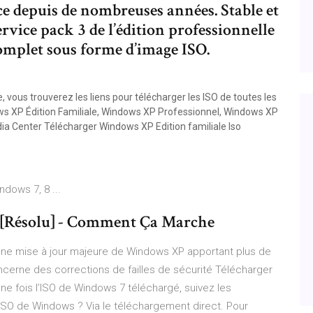
ce depuis de nombreuses années. Stable et
service pack 3 de l’édition professionnelle
omplet sous forme d’image ISO.
 vous trouverez les liens pour télécharger les ISO de toutes les
ws XP Édition Familiale, Windows XP Professionnel, Windows XP
dia Center Télécharger Windows XP Edition familiale Iso
dows 7, 8 ...
[Résolu] - Comment Ça Marche
ne mise à jour majeure de Windows XP apportant plus de
ncerne des corrections de failles de sécurité Télécharger
Une fois l’ISO de Windows 7 téléchargé, suivez les
e ISO de Windows ? Via le téléchargement direct. Pour