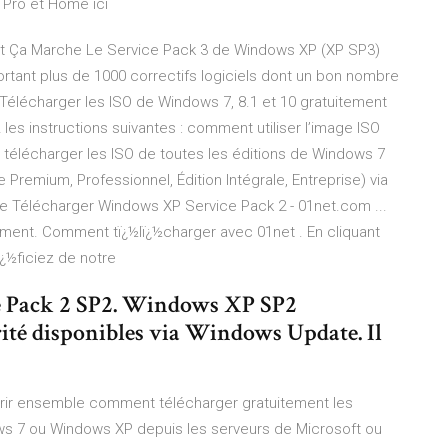
 Pro et Home ici
t Ça Marche Le Service Pack 3 de Windows XP (XP SP3)
tant plus de 1000 correctifs logiciels dont un bon nombre
 Télécharger les ISO de Windows 7, 8.1 et 10 gratuitement
 les instructions suivantes : comment utiliser l’image ISO
 télécharger les ISO de toutes les éditions de Windows 7
le Premium, Professionnel, Édition Intégrale, Entreprise) via
ge Télécharger Windows XP Service Pack 2 - 01net.com ...
ment. Comment tï¿½lï¿½charger avec 01net . En cliquant
ï¿½ficiez de notre
 Pack 2 SP2. Windows XP SP2
rité disponibles via Windows Update. Il
ouvrir ensemble comment télécharger gratuitement les
s 7 ou Windows XP depuis les serveurs de Microsoft ou