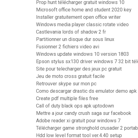
Prop hunt télécharger gratuit windows 10
Microsoft office home and student 2020 key
Installer gratuitement open office writer
Windows media player classic rotate video
Castlevania lords of shadow 2 fr
Partitionner un disque dur sous linux
Fusionner 2 fichiers video avi
Windows update windows 10 version 1803
Epson stylus sx130 driver windows 7 32 bit té
Site pour telecharger des jeux pc gratuit
Jeu de moto cross gratuit facile
Retrouver skype sur mon pc
Como descargar drastic ds emulator demo apk
Create pdf multiple files free
Call of duty black ops apk uptodown
Mettre a jour candy crush saga sur facebook
Adobe reader xi gratuit pour windows 7
Télécharger game stronghold crusader 2 portabl
Hdd low level format tool ver.4.40 setup