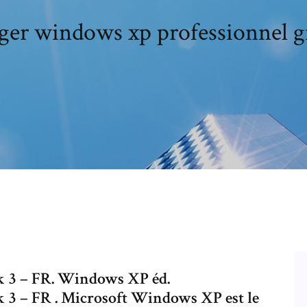
ger windows xp professionnel gr
k 3 – FR. Windows XP éd.
 3 – FR . Microsoft Windows XP est le