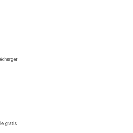
lécharger
e gratis