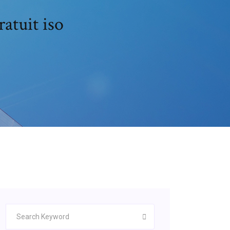
atuit iso