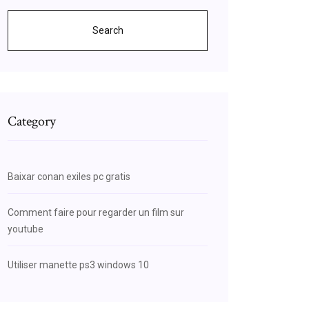
Search
Category
Baixar conan exiles pc gratis
Comment faire pour regarder un film sur
youtube
Utiliser manette ps3 windows 10