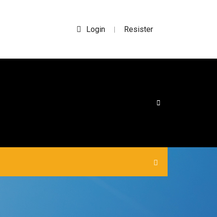
Login
Resister
|