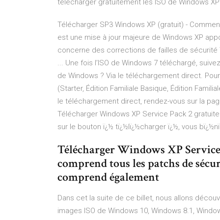
télécharger gratuitement les ISO de Windows XP
Télécharger SP3 Windows XP (gratuit) - Commen
est une mise à jour majeure de Windows XP appor
concerne des corrections de failles de sécurité
... Une fois l’ISO de Windows 7 téléchargé, suivez
de Windows ? Via le téléchargement direct. Pour
(Starter, Édition Familiale Basique, Édition Familia
le téléchargement direct, rendez-vous sur la pa
Télécharger Windows XP Service Pack 2 gratuite
sur le bouton ï¿½ tï¿½lï¿½charger ï¿½, vous bï¿½n
Télécharger Windows XP Service
comprend tous les patchs de sécu
comprend également
Dans cet la suite de ce billet, nous allons déc
images ISO de Windows 10, Windows 8.1, Window