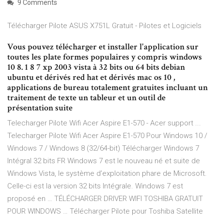
9 Comments
Télécharger Pilote ASUS X751L Gratuit - Pilotes et Logiciels
Vous pouvez télécharger et installer l'application sur
toutes les plate formes populaires y compris windows
10 8. 1 8 7 xp 2003 vista à 32 bits ou 64 bits debian
ubuntu et dérivés red hat et dérivés mac os 10 ,
applications de bureau totalement gratuites incluant un
traitement de texte un tableur et un outil de
présentation suite
Telecharger Pilote Wifi Acer Aspire E1-570 - Acer support ...
Telecharger Pilote Wifi Acer Aspire E1-570 Pour Windows 10 /
Windows 7 / Windows 8 (32/64-bit) Télécharger Windows 7
Intégral 32 bits FR Windows 7 est le nouveau né et suite de
Windows Vista, le système d’exploitation phare de Microsoft.
Celle-ci est la version 32 bits Intégrale. Windows 7 est
proposé en … TÉLÉCHARGER DRIVER WIFI TOSHIBA GRATUIT
POUR WINDOWS … Télécharger Pilote pour Toshiba Satellite