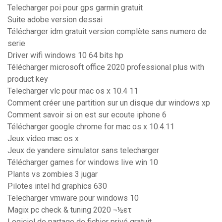
Telecharger poi pour gps garmin gratuit
Suite adobe version dessai
Télécharger idm gratuit version complète sans numero de
serie
Driver wifi windows 10 64 bits hp
Télécharger microsoft office 2020 professional plus with
product key
Telecharger vlc pour mac os x 10.4 11
Comment créer une partition sur un disque dur windows xp
Comment savoir si on est sur ecoute iphone 6
Télécharger google chrome for mac os x 10.4.11
Jeux video mac os x
Jeux de yandere simulator sans telecharger
Télécharger games for windows live win 10
Plants vs zombies 3 jugar
Pilotes intel hd graphics 630
Telecharger vmware pour windows 10
Magix pc check & tuning 2020 ¬½ετ
Logiciel de partage de fichier privé gratuit