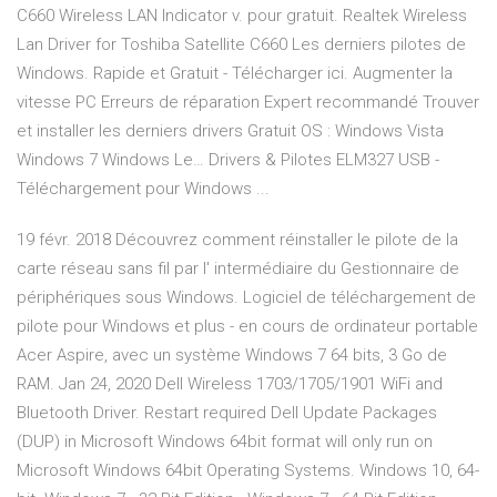
C660 Wireless LAN Indicator v. pour gratuit. Realtek Wireless
Lan Driver for Toshiba Satellite C660 Les derniers pilotes de
Windows. Rapide et Gratuit - Télécharger ici. Augmenter la
vitesse PC Erreurs de réparation Expert recommandé Trouver
et installer les derniers drivers Gratuit OS : Windows Vista
Windows 7 Windows Le… Drivers & Pilotes ELM327 USB -
Téléchargement pour Windows ...
19 févr. 2018 Découvrez comment réinstaller le pilote de la
carte réseau sans fil par l' intermédiaire du Gestionnaire de
périphériques sous Windows. Logiciel de téléchargement de
pilote pour Windows et plus - en cours de ordinateur portable
Acer Aspire, avec un système Windows 7 64 bits, 3 Go de
RAM. Jan 24, 2020 Dell Wireless 1703/1705/1901 WiFi and
Bluetooth Driver. Restart required Dell Update Packages
(DUP) in Microsoft Windows 64bit format will only run on
Microsoft Windows 64bit Operating Systems. Windows 10, 64-