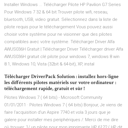
Installer Windows ... Télécharger Pilote HP Pavilion G7 Series
Pour Windows 7 32 & 64 bit.Trouver pilote wifi, reseau,
bluetooth, USB, video gratuit. Sélectionnez dans la liste de
pilote requis pour le téléchargement Vous pouvez aussi
choisir votre système pour ne visionner que des pilotes
compatibles avec votre système. Télécharger Driver Alfa
AWUS036H Gratuit | Télécharger Driver Télécharger driver Alfa
AWUS036H gratuit clé pilote pour windows 7, windows 8 win
8.1, Windows 10, Vista (32bit & 64-bit), XP, instal
Télécharger DriverPack Solution : installez hors-ligne
les différents pilotes matériels sur votre ordinateur :
téléchargement rapide, gratuit et sûr !
Pilotes Windows 7 ( 64 bits) - Microsoft Community
01/01/2011 · Pilotes Windows 7 ( 64 bits) Bonjour, Je viens de
faire l'acquisition d'un Aspire 7740 et vola 3 jours que je
galere pour installer mes periphériques /: Merci de me dire
où trouver: 1/ un pilote pour mon imprimante HP 6122 ( HP dit