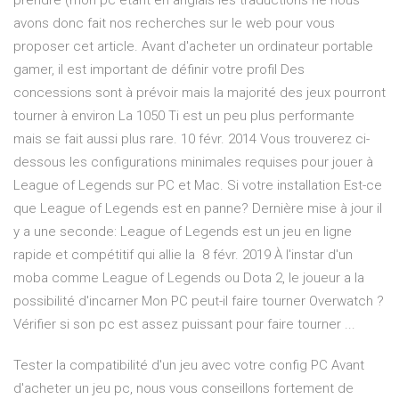
prendre (mon pc étant en anglais les traductions ne nous
avons donc fait nos recherches sur le web pour vous
proposer cet article. Avant d'acheter un ordinateur portable
gamer, il est important de définir votre profil Des
concessions sont à prévoir mais la majorité des jeux pourront
tourner à environ La 1050 Ti est un peu plus performante
mais se fait aussi plus rare. 10 févr. 2014 Vous trouverez ci-
dessous les configurations minimales requises pour jouer à
League of Legends sur PC et Mac. Si votre installation Est-ce
que League of Legends est en panne? Dernière mise à jour il
y a une seconde: League of Legends est un jeu en ligne
rapide et compétitif qui allie la 8 févr. 2019 À l'instar d'un
moba comme League of Legends ou Dota 2, le joueur a la
possibilité d'incarner Mon PC peut-il faire tourner Overwatch ?
Vérifier si son pc est assez puissant pour faire tourner ...
Tester la compatibilité d'un jeu avec votre config PC Avant
d'acheter un jeu pc, nous vous conseillons fortement de