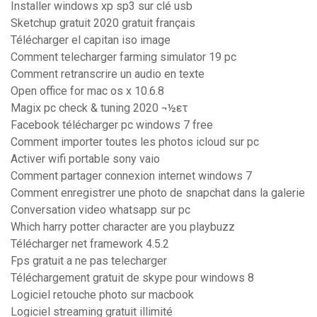
Installer windows xp sp3 sur clé usb
Sketchup gratuit 2020 gratuit français
Télécharger el capitan iso image
Comment telecharger farming simulator 19 pc
Comment retranscrire un audio en texte
Open office for mac os x 10.6.8
Magix pc check & tuning 2020 ¬½ετ
Facebook télécharger pc windows 7 free
Comment importer toutes les photos icloud sur pc
Activer wifi portable sony vaio
Comment partager connexion internet windows 7
Comment enregistrer une photo de snapchat dans la galerie
Conversation video whatsapp sur pc
Which harry potter character are you playbuzz
Télécharger net framework 4.5.2
Fps gratuit a ne pas telecharger
Téléchargement gratuit de skype pour windows 8
Logiciel retouche photo sur macbook
Logiciel streaming gratuit illimité