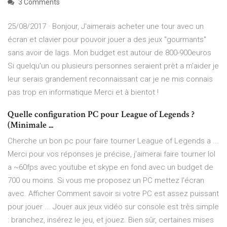
3 Comments
25/08/2017 · Bonjour, J'aimerais acheter une tour avec un
écran et clavier pour pouvoir jouer a des jeux "gourmants"
sans avoir de lags. Mon budget est autour de 800-900euros
Si quelqu'un ou plusieurs personnes seraient prèt a m'aider je
leur serais grandement reconnaissant car je ne mis connais
pas trop en informatique Merci et à bientot !
Quelle configuration PC pour League of Legends ?
(Minimale ...
Cherche un bon pc pour faire tourner League of Legends a ...
Merci pour vos réponses je précise, j'aimerai faire tourner lol
a ~60fps avec youtube et skype en fond avec un budget de
700 ou moins. Si vous me proposez un PC mettez l'écran
avec. Afficher Comment savoir si votre PC est assez puissant
pour jouer ... Jouer aux jeux vidéo sur console est très simple
: branchez, insérez le jeu, et jouez. Bien sûr, certaines mises