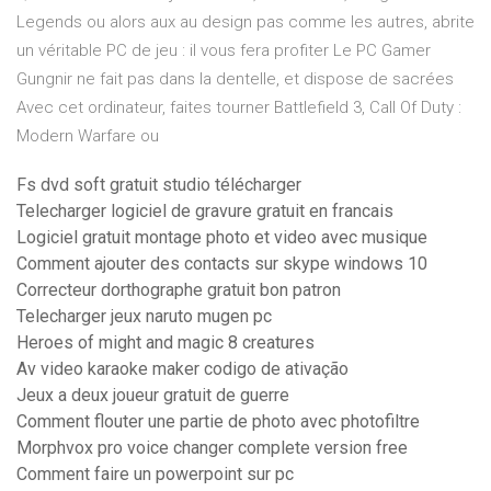
Legends ou alors aux au design pas comme les autres, abrite
un véritable PC de jeu : il vous fera profiter Le PC Gamer
Gungnir ne fait pas dans la dentelle, et dispose de sacrées
Avec cet ordinateur, faites tourner Battlefield 3, Call Of Duty :
Modern Warfare ou
Fs dvd soft gratuit studio télécharger
Telecharger logiciel de gravure gratuit en francais
Logiciel gratuit montage photo et video avec musique
Comment ajouter des contacts sur skype windows 10
Correcteur dorthographe gratuit bon patron
Telecharger jeux naruto mugen pc
Heroes of might and magic 8 creatures
Av video karaoke maker codigo de ativação
Jeux a deux joueur gratuit de guerre
Comment flouter une partie de photo avec photofiltre
Morphvox pro voice changer complete version free
Comment faire un powerpoint sur pc