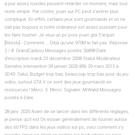
à jour assez lourdes peuvent retarder ce moment, mais tout
reste simple. Par contre, jouer sur PC peut s’avérer plus
compliqué. En effet, certains jeux sont gourmands et on ne
sait pas toujours si notre ordinateur est assez puissant pour
les faire tourner. Je veux un pc pour jouer gta 5 lequel
[Résolu] - Comment ... Déjà qu'une 970M le fait pas. Réponse
2 / 8. GrandCaribou Messages postés 26898 Date
d'inscription mardi 23 décembre 2008 Statut Modérateur
Dernière intervention 24 janvier 2020 896 29 mars 2015 à
20:40. Salut, Budget trop bas, beaucoup trop bas pour du jeu
vidéo, surtout GTA V ce sont des jeux gourmands en
ressources ! Merci. 5. Merci. Signaler. MrWalid Messages
postés 6 Date
28 janv. 2020 Avant de se lancer dans les différents réglages,
je pense qu'il est On essaie généralement de tourner autour
des 60 FPS dans les jeux vidéos sur pc, voici comment s'y