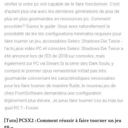
vérifier si votre pc est capable de le faire fonctionner. C'est
d'autant plus vrai avec les dernières générations de jeux de
plus en plus gourmandes en ressources pc. Comment
procéder? Suivez le guide. Vous avez naturellement la
possibilité de lire les configurations minimales requises pour
faire tourner un jeu, accessibles Sekiro: Shadows Die Twice -
l'actu jeux vidéo PC et consoles Sekiro: Shadows Die Twice a
été annoncé lors de l'E3 de 2018 sur consoles, mais
également sur PC via Steam.Si la série des Dark Souls, y
compris le premier opus remastérisé n'était pas très
gourmande concernant les caractéristiques nécessaires
pour les faire tourner de manière fluide, le nouveau jeu de
chez FromSoftware demandera une configuration
légèrement plus élevée. Je peux faire tourner css au max sur
quel PC ? - Forum
[Tuto] PCSX2 : Comment réussir à faire tourner un jeu
en ...