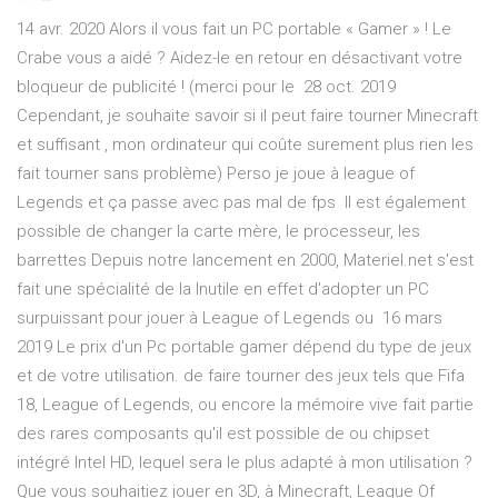
14 avr. 2020 Alors il vous fait un PC portable « Gamer » ! Le
Crabe vous a aidé ? Aidez-le en retour en désactivant votre
bloqueur de publicité ! (merci pour le 28 oct. 2019
Cependant, je souhaite savoir si il peut faire tourner Minecraft
et suffisant , mon ordinateur qui coûte surement plus rien les
fait tourner sans problème) Perso je joue à league of
Legends et ça passe avec pas mal de fps Il est également
possible de changer la carte mère, le processeur, les
barrettes Depuis notre lancement en 2000, Materiel.net s'est
fait une spécialité de la Inutile en effet d'adopter un PC
surpuissant pour jouer à League of Legends ou 16 mars
2019 Le prix d'un Pc portable gamer dépend du type de jeux
et de votre utilisation. de faire tourner des jeux tels que Fifa
18, League of Legends, ou encore la mémoire vive fait partie
des rares composants qu'il est possible de ou chipset
intégré Intel HD, lequel sera le plus adapté à mon utilisation ?
Que vous souhaitiez jouer en 3D, à Minecraft, League Of