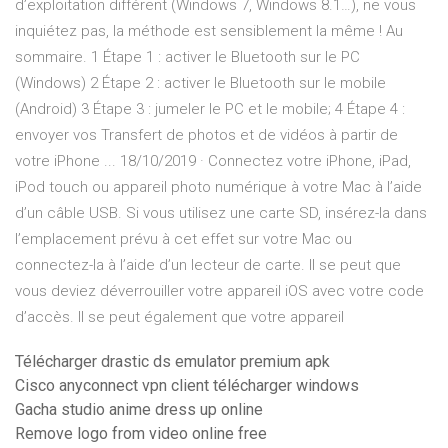
d’exploitation différent (Windows 7, Windows 8.1…), ne vous
inquiétez pas, la méthode est sensiblement la même ! Au
sommaire. 1 Étape 1 : activer le Bluetooth sur le PC
(Windows) 2 Étape 2 : activer le Bluetooth sur le mobile
(Android) 3 Étape 3 : jumeler le PC et le mobile; 4 Étape 4 :
envoyer vos Transfert de photos et de vidéos à partir de
votre iPhone ... 18/10/2019 · Connectez votre iPhone, iPad,
iPod touch ou appareil photo numérique à votre Mac à l’aide
d’un câble USB. Si vous utilisez une carte SD, insérez-la dans
l’emplacement prévu à cet effet sur votre Mac ou
connectez-la à l’aide d’un lecteur de carte. Il se peut que
vous deviez déverrouiller votre appareil iOS avec votre code
d’accès. Il se peut également que votre appareil
Télécharger drastic ds emulator premium apk
Cisco anyconnect vpn client télécharger windows
Gacha studio anime dress up online
Remove logo from video online free