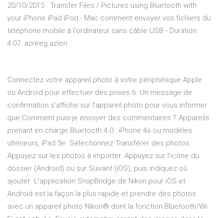
20/10/2015 · Transfer Files / Pictures using Bluetooth with
your iPhone iPad iPod - Mac comment envoyer vos fichiers du
téléphone mobile à l'ordinateur sans câble USB - Duration:
4:07. azreeg azlen
Connectez votre appareil photo à votre périphérique Apple
ou Android pour effectuer des prises 6. Un message de
confirmation s'affiche sur l'appareil photo pour vous informer
que Comment puis-je envoyer des commentaires ? Appareils
prenant en charge Bluetooth 4.0 : iPhone 4s ou modèles
ultérieurs, iPad 3e Sélectionnez Transférer des photos.
Appuyez sur les photos à importer. Appuyez sur l'icône du
dossier (Android) ou sur Suivant (iOS), puis indiquez où
ajouter L'application SnapBridge de Nikon pour iOS et
Android est la façon la plus rapide et prendre des photos
avec un appareil photo Nikon® dont la fonction Bluetooth/Wi-