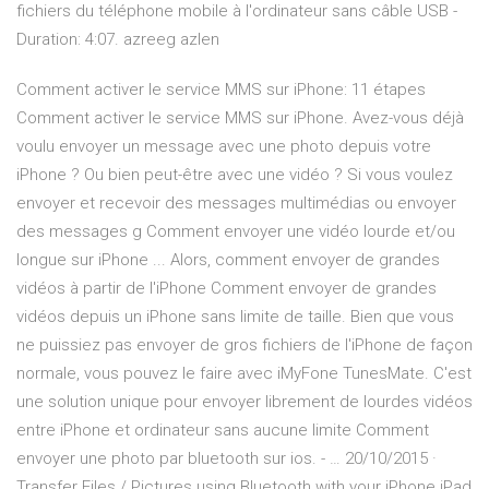
fichiers du téléphone mobile à l'ordinateur sans câble USB -
Duration: 4:07. azreeg azlen
Comment activer le service MMS sur iPhone: 11 étapes
Comment activer le service MMS sur iPhone. Avez-vous déjà
voulu envoyer un message avec une photo depuis votre
iPhone ? Ou bien peut-être avec une vidéo ? Si vous voulez
envoyer et recevoir des messages multimédias ou envoyer
des messages g Comment envoyer une vidéo lourde et/ou
longue sur iPhone ... Alors, comment envoyer de grandes
vidéos à partir de l'iPhone Comment envoyer de grandes
vidéos depuis un iPhone sans limite de taille. Bien que vous
ne puissiez pas envoyer de gros fichiers de l'iPhone de façon
normale, vous pouvez le faire avec iMyFone TunesMate. C'est
une solution unique pour envoyer librement de lourdes vidéos
entre iPhone et ordinateur sans aucune limite Comment
envoyer une photo par bluetooth sur ios. - … 20/10/2015 ·
Transfer Files / Pictures using Bluetooth with your iPhone iPad