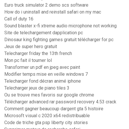
Euro truck simulator 2 demo scs software
How do i uninstall and reinstall safari on my mac
Call of duty 16
Sound blaster x-fi xtreme audio microphone not working
Site de telechargement dapplication pc
Dinosaur king fighting games gratuit télécharger for pc
Jeux de super hero gratuit
Telecharger friday the 13th french
Mon pc fait il tourner lol
Transformer un pdf en jpeg avec paint
Modifier temps mise en veille windows 7
Telecharger fond décran animé iphone
Telecharger jeux de piano tiles 3
Ou se trouve mes favoris sur google chrome
Télécharger advanced rar password recovery 4.53 crack
Comment gagner beaucoup dargent gta 5 histoire
Microsoft visual c 2020 x64 redistribuable
Code de triche gta psp liberty city stories