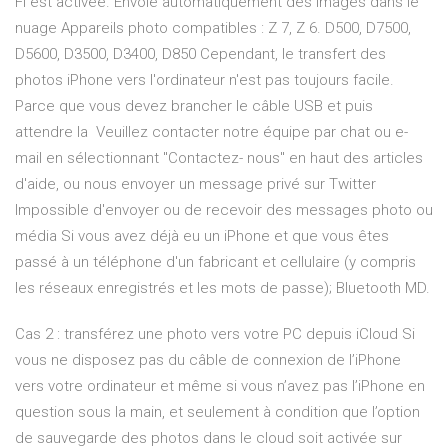
Fi est activée. Envoie automatiquement des images dans le
nuage Appareils photo compatibles : Z 7, Z 6. D500, D7500,
D5600, D3500, D3400, D850 Cependant, le transfert des
photos iPhone vers l'ordinateur n'est pas toujours facile.
Parce que vous devez brancher le câble USB et puis
attendre la Veuillez contacter notre équipe par chat ou e-
mail en sélectionnant "Contactez- nous" en haut des articles
d'aide, ou nous envoyer un message privé sur Twitter
Impossible d'envoyer ou de recevoir des messages photo ou
média Si vous avez déjà eu un iPhone et que vous êtes
passé à un téléphone d'un fabricant et cellulaire (y compris
les réseaux enregistrés et les mots de passe); Bluetooth MD.
Cas 2 : transférez une photo vers votre PC depuis iCloud Si
vous ne disposez pas du câble de connexion de l’iPhone
vers votre ordinateur et même si vous n’avez pas l’iPhone en
question sous la main, et seulement à condition que l’option
de sauvegarde des photos dans le cloud soit activée sur