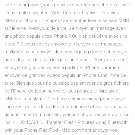
votre smartphone, vous pouvez récupérer vos photos à l’aide
d’un simple navigateur Web. Comment activer le service
MMS sur iPhone: 11 étapes Comment activer le service MMS
sur iPhone. Avez-vous déjà voulu envoyer un message avec
une photo depuis votre iPhone ? Ou bien peut-être avec une
vidéo ? Si vous voulez envoyer et recevoir des messages
multimédias ou envoyer des messages g Comment envoyer
une vidéo lourde et/ou longue sur iPhone ... Alors, comment
envoyer de grandes vidéos à partir de l'iPhone Comment
envoyer de grandes vidéos depuis un iPhone sans limite de
taille. Bien que vous ne puissiez pas envoyer de gros fichiers
de l'iPhone de façon normale, vous pouvez le faire avec
iMyFone TunesMate. C'est une solution unique pour envoyer
librement de lourdes vidéos entre iPhone et ordinateur sans
aucune limite Comment envoyer une photo par bluetooth sur
ios. - … 20/10/2015 · Transfer Files / Pictures using Bluetooth
with your iPhone iPad iPod - Mac comment envoyer vos