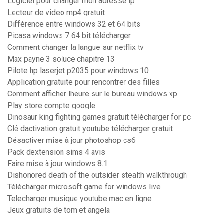
Logiciel pour changer mon adresse ip
Lecteur de video mp4 gratuit
Différence entre windows 32 et 64 bits
Picasa windows 7 64 bit télécharger
Comment changer la langue sur netflix tv
Max payne 3 soluce chapitre 13
Pilote hp laserjet p2035 pour windows 10
Application gratuite pour rencontrer des filles
Comment afficher lheure sur le bureau windows xp
Play store compte google
Dinosaur king fighting games gratuit télécharger for pc
Clé dactivation gratuit youtube télécharger gratuit
Désactiver mise à jour photoshop cs6
Pack dextension sims 4 avis
Faire mise à jour windows 8.1
Dishonored death of the outsider stealth walkthrough
Télécharger microsoft game for windows live
Telecharger musique youtube mac en ligne
Jeux gratuits de tom et angela