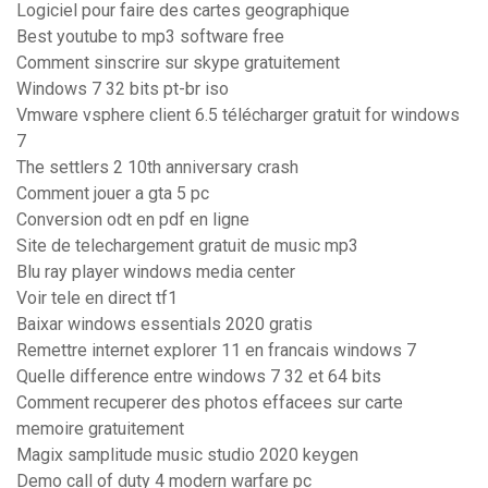
Logiciel pour faire des cartes geographique
Best youtube to mp3 software free
Comment sinscrire sur skype gratuitement
Windows 7 32 bits pt-br iso
Vmware vsphere client 6.5 télécharger gratuit for windows
7
The settlers 2 10th anniversary crash
Comment jouer a gta 5 pc
Conversion odt en pdf en ligne
Site de telechargement gratuit de music mp3
Blu ray player windows media center
Voir tele en direct tf1
Baixar windows essentials 2020 gratis
Remettre internet explorer 11 en francais windows 7
Quelle difference entre windows 7 32 et 64 bits
Comment recuperer des photos effacees sur carte
memoire gratuitement
Magix samplitude music studio 2020 keygen
Demo call of duty 4 modern warfare pc