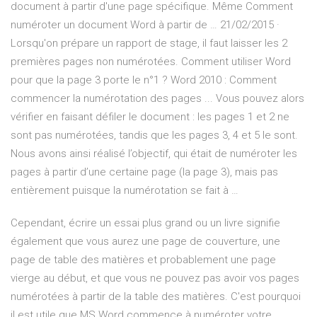
document à partir d'une page spécifique. Même Comment
numéroter un document Word à partir de … 21/02/2015 ·
Lorsqu'on prépare un rapport de stage, il faut laisser les 2
premières pages non numérotées. Comment utiliser Word
pour que la page 3 porte le n°1 ? Word 2010 : Comment
commencer la numérotation des pages ... Vous pouvez alors
vérifier en faisant défiler le document : les pages 1 et 2 ne
sont pas numérotées, tandis que les pages 3, 4 et 5 le sont.
Nous avons ainsi réalisé l’objectif, qui était de numéroter les
pages à partir d’une certaine page (la page 3), mais pas
entièrement puisque la numérotation se fait à …
Cependant, écrire un essai plus grand ou un livre signifie
également que vous aurez une page de couverture, une
page de table des matières et probablement une page
vierge au début, et que vous ne pouvez pas avoir vos pages
numérotées à partir de la table des matières. C'est pourquoi
il est utile que MS Word commence à numéroter votre