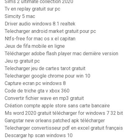
Sims 2 ultimate collection 2020
Tv en replay gratuit sur pc
Simcity 5 mac
Driver audio windows 8.1 realtek
Telecharger android market gratuit pour pc
Ntfs-free for mac os x el capitan
Jeux de fifa mobile en ligne
Télécharger adobe flash player mac dernière version
Jeu rp gratuit pc
Telecharger jeu de cartes tarot gratuit
Telecharger google chrome pour win 10
Capture ecran pc windows 8
Code de triche gta v xbox 360
Convertir fichier wave en mp3 gratuit
Création compte apple store sans carte bancaire
Ms word 2020 gratuit télécharger for windows 7 32 bit
Gangstar new orleans patched apk télécharger
Telecharger convertisseur pdf en excel gratuit français
Descargar hp scan windows 10