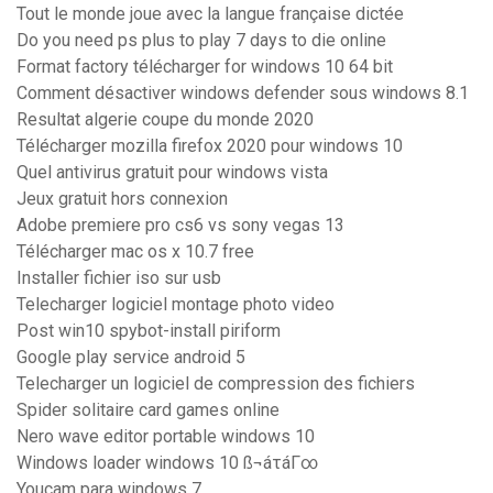
Tout le monde joue avec la langue française dictée
Do you need ps plus to play 7 days to die online
Format factory télécharger for windows 10 64 bit
Comment désactiver windows defender sous windows 8.1
Resultat algerie coupe du monde 2020
Télécharger mozilla firefox 2020 pour windows 10
Quel antivirus gratuit pour windows vista
Jeux gratuit hors connexion
Adobe premiere pro cs6 vs sony vegas 13
Télécharger mac os x 10.7 free
Installer fichier iso sur usb
Telecharger logiciel montage photo video
Post win10 spybot-install piriform
Google play service android 5
Telecharger un logiciel de compression des fichiers
Spider solitaire card games online
Nero wave editor portable windows 10
Windows loader windows 10 ß¬áτáΓ∞
Youcam para windows 7