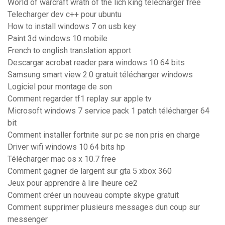
World of warcraft wrath of the lich king télécharger free
Telecharger dev c++ pour ubuntu
How to install windows 7 on usb key
Paint 3d windows 10 mobile
French to english translation apport
Descargar acrobat reader para windows 10 64 bits
Samsung smart view 2.0 gratuit télécharger windows
Logiciel pour montage de son
Comment regarder tf1 replay sur apple tv
Microsoft windows 7 service pack 1 patch télécharger 64
bit
Comment installer fortnite sur pc se non pris en charge
Driver wifi windows 10 64 bits hp
Télécharger mac os x 10.7 free
Comment gagner de largent sur gta 5 xbox 360
Jeux pour apprendre à lire lheure ce2
Comment créer un nouveau compte skype gratuit
Comment supprimer plusieurs messages dun coup sur
messenger