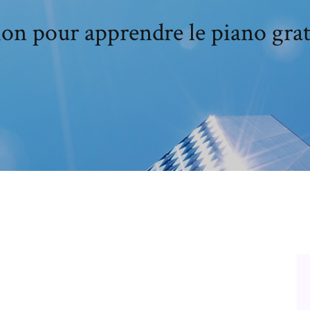
ion pour apprendre le piano gra