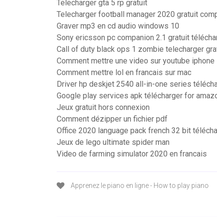
Telecharger gta 5 rp gratuit
Telecharger football manager 2020 gratuit comp
Graver mp3 en cd audio windows 10
Sony ericsson pc companion 2.1 gratuit télécha
Call of duty black ops 1 zombie telecharger gra
Comment mettre une video sur youtube iphone
Comment mettre lol en francais sur mac
Driver hp deskjet 2540 all-in-one series téléch
Google play services apk télécharger for amazon
Jeux gratuit hors connexion
Comment dézipper un fichier pdf
Office 2020 language pack french 32 bit téléch
Jeux de lego ultimate spider man
Video de farming simulator 2020 en francais
Apprenez le piano en ligne - How to play piano