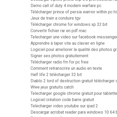
Demo call of duty 4 modern warfare pc
Télécharger prince of persia warrior within pc
Jeux de train a conduire tgv
Télécharger chrome for windows xp 32 bit
Convertir fichier rar en pdf mac
Telecharger une video sur facebook messenge
Apprendre à taper vite au clavier en ligne
Logiciel pour ameliorer la qualité des photos gr
Signer ses photos gratuitement
Télécharger radio fm for pc free
Comment retranscrire un audio en texte
Half life 2 télécharger 32 bit
Diablo 2 lord of destruction gratuit télécharger
Wwe jeux gratuits catch
Telecharger google chrome gratuit pour tablett
Logiciel création code barre gratuit
Telecharger video youtube sur ipad 2
Descargar acrobat reader para windows 10 64 b