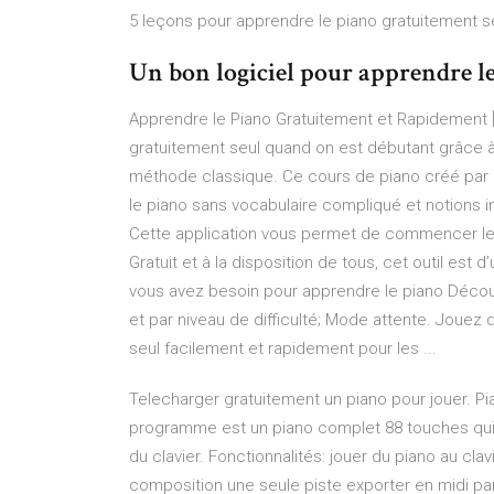
5 leçons pour apprendre le piano gratuitement se
Un bon logiciel pour apprendre le 
Apprendre le Piano Gratuitement et Rapidement [E
gratuitement seul quand on est débutant grâce à
méthode classique. Ce cours de piano créé par 
le piano sans vocabulaire compliqué et notions in
Cette application vous permet de commencer le
Gratuit et à la disposition de tous, cet outil est
vous avez besoin pour apprendre le piano Déco
et par niveau de difficulté; Mode attente. Jou
seul facilement et rapidement pour les ...
Telecharger gratuitement un piano pour jouer. Pi
programme est un piano complet 88 touches qui p
du clavier. Fonctionnalités: jouer du piano au clav
composition une seule piste exporter en midi par