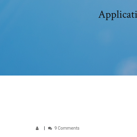
Applicat
9 Comments