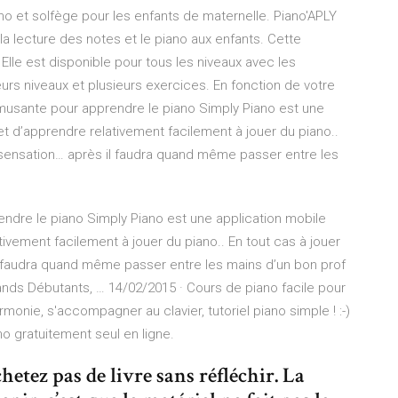
iano et solfège pour les enfants de maternelle. Piano'APLY
 la lecture des notes et le piano aux enfants. Cette
lle est disponible pour tous les niveaux avec les
urs niveaux et plusieurs exercices. En fonction de votre
sante pour apprendre le piano Simply Piano est une
t d’apprendre relativement facilement à jouer du piano..
e sensation… après il faudra quand même passer entre les
dre le piano Simply Piano est une application mobile
ivement facilement à jouer du piano.. En tout cas à jouer
l faudra quand même passer entre les mains d’un bon prof
nds Débutants, … 14/02/2015 · Cours de piano facile pour
rmonie, s'accompagner au clavier, tutoriel piano simple ! :-)
o gratuitement seul en ligne.
hetez pas de livre sans réfléchir. La